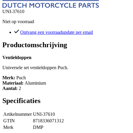
UNI-37610
Niet op voorraad
Ontvang een voorraadupdate per email
Productomschrijving
Ventieldoppen
Universele set ventieldoppen Puch.
Merk:
Puch
Materiaal:
Aluminium
Aantal:
2
Specificaties
Artikelnummer
UNI-37610
GTIN
8718336071312
Merk
DMP