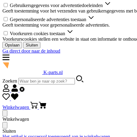
Gebruikersgegevens voor advertentiedoeleinden
Geeft toestemming voor het verzenden van gebruikersgegevens met be
Gepersonaliseerde advertenties toestaan
Geeft toestemming voor gepersonaliseerde advertenties.
Voorkeuren cookies toestaan
Voorkeurscookies stellen een website in staat om informatie te onthou
Opslaan
Sluiten
Ga direct door naar de inhoud
K-parts.nl
Zoeken
Winkelwagen
Winkelwagen
Sluiten
Het artikel is succesvol toegevoegd aan je winkelwagen