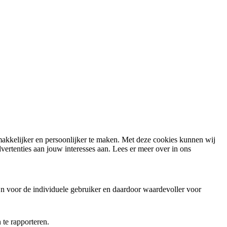
 makkelijker en persoonlijker te maken. Met deze cookies kunnen wij
ertenties aan jouw interesses aan. Lees er meer over in ons
jn voor de individuele gebruiker en daardoor waardevoller voor
te rapporteren.