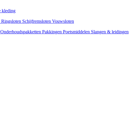
 kleding
s
Ringsloten
Schijfremsloten
Vouwsloten
n
Onderhoudspakketten
Pakkingen
Poetsmiddelen
Slangen & leidingen