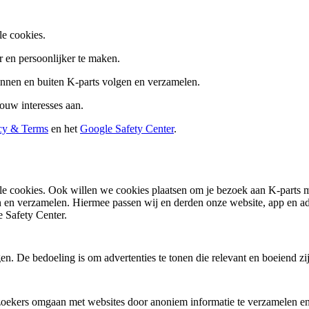
le cookies.
 en persoonlijker te maken.
innen en buiten K-parts volgen en verzamelen.
ouw interesses aan.
cy & Terms
en het
Google Safety Center
.
nele cookies. Ook willen we cookies plaatsen om je bezoek aan K-parts
n en verzamelen. Hiermee passen wij en derden onze website, app en adv
 Safety Center.
. De bedoeling is om advertenties te tonen die relevant en boeiend zi
ezoekers omgaan met websites door anoniem informatie te verzamelen en 