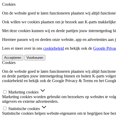
Cookies
Om de website goed te laten functioneren plaatsen wij altijd functione
Ook willen we cookies plaatsen om je bezoek aan K-parts makkelijker
Met deze cookies kunnen wij en derde partijen jouw internetgedrag b
Hiermee passen wij en derden onze website, app en advertenties aan j
Lees er meer over in ons
cookiebeleid
en bekijk ook de
Google Priva
Accepteren
Voorkeuren
Cookies
Om de website goed te laten functioneren plaatsen wij altijd functio
en derde partijen jouw internetgedrag binnen en buiten K-parts volge
cookiebeleid en bekijk ook de Google Privacy & Terms en het Google
Marketing cookies
Marketing cookies worden gebruikt om bezoekers op websites te volgen
uitgevers en externe adverteerders.
Statistische cookies
Statistische cookies helpen website-eigenaren om te begrijpen hoe b