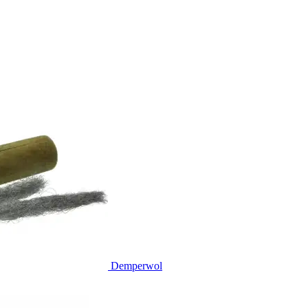
Demperwol