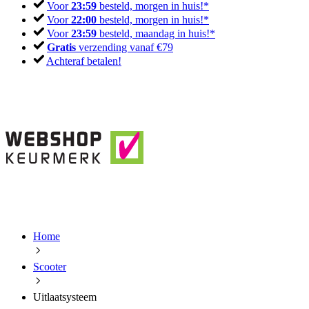
Voor
23:59
besteld, morgen in huis!*
Voor
22:00
besteld, morgen in huis!*
Voor
23:59
besteld, maandag in huis!*
Gratis
verzending vanaf €79
Achteraf betalen!
Home
Scooter
Uitlaatsysteem