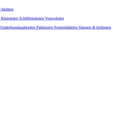
 kleding
s
Ringsloten
Schijfremsloten
Vouwsloten
n
Onderhoudspakketten
Pakkingen
Poetsmiddelen
Slangen & leidingen