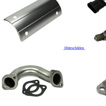
Hitteschilden