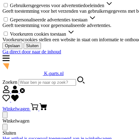
Gebruikersgegevens voor advertentiedoeleinden
Geeft toestemming voor het verzenden van gebruikersgegevens met be
Gepersonaliseerde advertenties toestaan
Geeft toestemming voor gepersonaliseerde advertenties.
Voorkeuren cookies toestaan
Voorkeurscookies stellen een website in staat om informatie te onthou
Opslaan
Sluiten
Ga direct door naar de inhoud
K-parts.nl
Zoeken
Winkelwagen
Winkelwagen
Sluiten
Het artikel is succesvol toegevoegd aan je winkelwagen