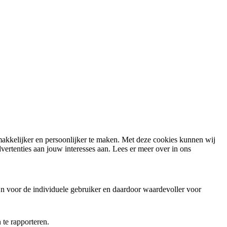
 makkelijker en persoonlijker te maken. Met deze cookies kunnen wij
ertenties aan jouw interesses aan. Lees er meer over in ons
jn voor de individuele gebruiker en daardoor waardevoller voor
te rapporteren.