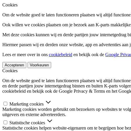
Cookies
Om de website goed te laten functioneren plaatsen wij altijd functione
Ook willen we cookies plaatsen om je bezoek aan K-parts makkelijker
Met deze cookies kunnen wij en derde partijen jouw internetgedrag b
Hiermee passen wij en derden onze website, app en advertenties aan j
Lees er meer over in ons
cookiebeleid
en bekijk ook de
Google Priva
Accepteren
Voorkeuren
Cookies
Om de website goed te laten functioneren plaatsen wij altijd functio
en derde partijen jouw internetgedrag binnen en buiten K-parts volge
cookiebeleid en bekijk ook de Google Privacy & Terms en het Google
Marketing cookies
Marketing cookies worden gebruikt om bezoekers op websites te volgen
uitgevers en externe adverteerders.
Statistische cookies
Statistische cookies helpen website-eigenaren om te begrijpen hoe b