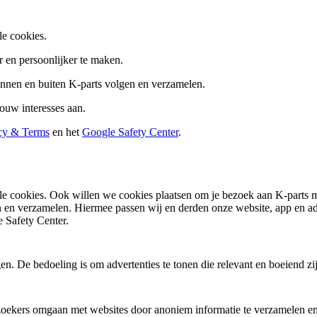
le cookies.
 en persoonlijker te maken.
innen en buiten K-parts volgen en verzamelen.
ouw interesses aan.
cy & Terms
en het
Google Safety Center
.
nele cookies. Ook willen we cookies plaatsen om je bezoek aan K-parts
n en verzamelen. Hiermee passen wij en derden onze website, app en adv
 Safety Center.
. De bedoeling is om advertenties te tonen die relevant en boeiend zi
ezoekers omgaan met websites door anoniem informatie te verzamelen en 