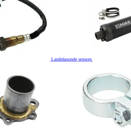
Lambdasonde sensors