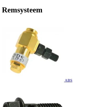
Remsysteem
ABS