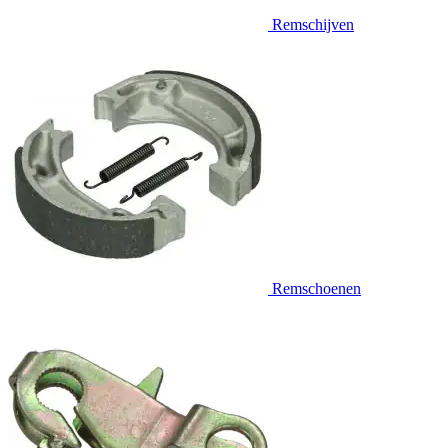
Remschijven
Remschoenen