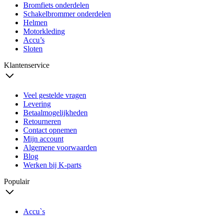
Bromfiets onderdelen
Schakelbrommer onderdelen
Helmen
Motorkleding
Accu’s
Sloten
Klantenservice
Veel gestelde vragen
Levering
Betaalmogelijkheden
Retourneren
Contact opnemen
Mijn account
Algemene voorwaarden
Blog
Werken bij K-parts
Populair
Accu`s