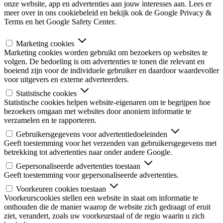
onze website, app en advertenties aan jouw interesses aan. Lees er
meer over in ons cookiebeleid en bekijk ook de Google Privacy &
Terms en het Google Safety Center.
Marketing cookies
Marketing cookies worden gebruikt om bezoekers op websites te
volgen. De bedoeling is om advertenties te tonen die relevant en
boeiend zijn voor de individuele gebruiker en daardoor waardevoller
voor uitgevers en externe adverteerders.
Statistische cookies
Statistische cookies helpen website-eigenaren om te begrijpen hoe
bezoekers omgaan met websites door anoniem informatie te
verzamelen en te rapporteren.
Gebruikersgegevens voor advertentiedoeleinden
Geeft toestemming voor het verzenden van gebruikersgegevens met
betrekking tot advertenties naar onder andere Google.
Gepersonaliseerde advertenties toestaan
Geeft toestemming voor gepersonaliseerde advertenties.
Voorkeuren cookies toestaan
Voorkeurscookies stellen een website in staat om informatie te
onthouden die de manier waarop de website zich gedraagt of eruit
ziet, verandert, zoals uw voorkeurstaal of de regio waarin u zich