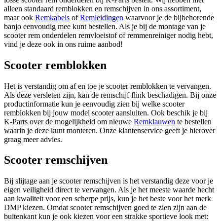
alleen standaard remblokken en remschijven in ons assortiment,
maar ook
Remkabels
of
Remleidingen
waarvoor je de bijbehorende
banjo eenvoudig mee kunt bestellen. Als je bij de montage van je
scooter rem onderdelen remvloeistof of remmenreiniger nodig hebt,
vind je deze ook in ons ruime aanbod!
Scooter remblokken
Het is verstandig om af en toe je scooter remblokken te vervangen.
Als deze versleten zijn, kan de remschijf flink beschadigen. Bij onze
productinformatie kun je eenvoudig zien bij welke scooter
remblokken bij jouw model scooter aansluiten. Ook beschik je bij
K-Parts over de mogelijkheid om nieuwe
Remklauwen
te bestellen
waarin je deze kunt monteren. Onze klantenservice geeft je hierover
graag meer advies.
Scooter remschijven
Bij slijtage aan je scooter remschijven is het verstandig deze voor je
eigen veiligheid direct te vervangen. Als je het meeste waarde hecht
aan kwaliteit voor een scherpe prijs, kun je het beste voor het merk
DMP kiezen. Omdat scooter remschijven goed te zien zijn aan de
buitenkant kun je ook kiezen voor een strakke sportieve look met: