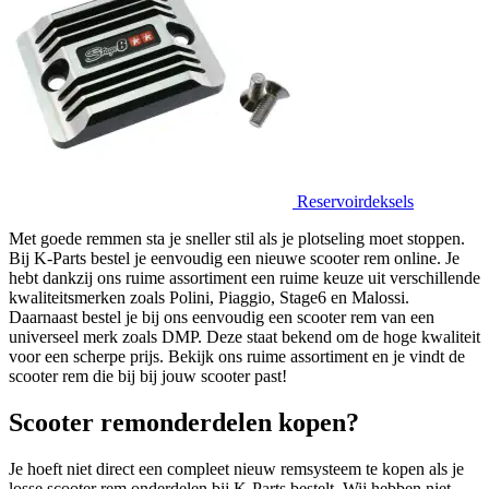
Reservoirdeksels
Met goede remmen sta je sneller stil als je plotseling moet stoppen.
Bij K-Parts bestel je eenvoudig een nieuwe scooter rem online. Je
hebt dankzij ons ruime assortiment een ruime keuze uit verschillende
kwaliteitsmerken zoals Polini, Piaggio, Stage6 en Malossi.
Daarnaast bestel je bij ons eenvoudig een scooter rem van een
universeel merk zoals DMP. Deze staat bekend om de hoge kwaliteit
voor een scherpe prijs. Bekijk ons ruime assortiment en je vindt de
scooter rem die bij bij jouw scooter past!
Scooter remonderdelen kopen?
Je hoeft niet direct een compleet nieuw remsysteem te kopen als je
losse scooter rem onderdelen bij K-Parts bestelt. Wij hebben niet