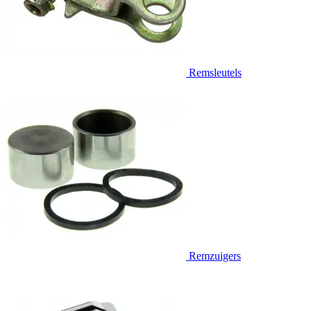
Remsleutels
Remzuigers