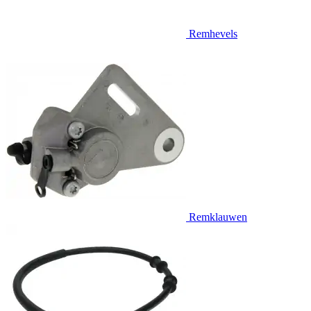
Remhevels
Remklauwen