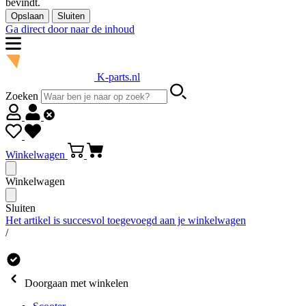
bevindt.
Opslaan
Sluiten
Ga direct door naar de inhoud
K-parts.nl
Zoeken
Winkelwagen
Winkelwagen
Sluiten
Het artikel is succesvol toegevoegd aan je winkelwagen
/
Doorgaan met winkelen