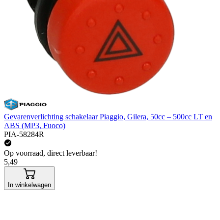
Gevarenverlichting schakelaar Piaggio, Gilera, 50cc – 500cc LT en
ABS (MP3, Fuoco)
PIA-58284R
Op voorraad, direct leverbaar!
5,49
In winkelwagen