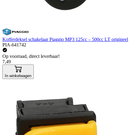
Kofferdeksel schakelaar Piaggio MP3 125cc – 500cc LT origineel
PIA-641742
Op voorraad, direct leverbaar!
7,49
In winkelwagen