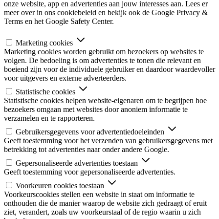
onze website, app en advertenties aan jouw interesses aan. Lees er
meer over in ons cookiebeleid en bekijk ook de Google Privacy &
Terms en het Google Safety Center.
Marketing cookies
Marketing cookies worden gebruikt om bezoekers op websites te
volgen. De bedoeling is om advertenties te tonen die relevant en
boeiend zijn voor de individuele gebruiker en daardoor waardevoller
voor uitgevers en externe adverteerders.
Statistische cookies
Statistische cookies helpen website-eigenaren om te begrijpen hoe
bezoekers omgaan met websites door anoniem informatie te
verzamelen en te rapporteren.
Gebruikersgegevens voor advertentiedoeleinden
Geeft toestemming voor het verzenden van gebruikersgegevens met
betrekking tot advertenties naar onder andere Google.
Gepersonaliseerde advertenties toestaan
Geeft toestemming voor gepersonaliseerde advertenties.
Voorkeuren cookies toestaan
Voorkeurscookies stellen een website in staat om informatie te
onthouden die de manier waarop de website zich gedraagt of eruit
ziet, verandert, zoals uw voorkeurstaal of de regio waarin u zich