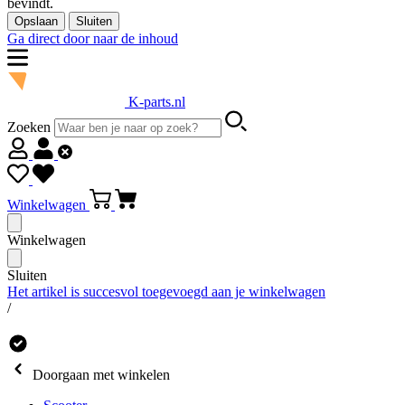
bevindt.
Opslaan
Sluiten
Ga direct door naar de inhoud
K-parts.nl
Zoeken
Winkelwagen
Winkelwagen
Sluiten
Het artikel is succesvol toegevoegd aan je winkelwagen
/
Doorgaan met winkelen