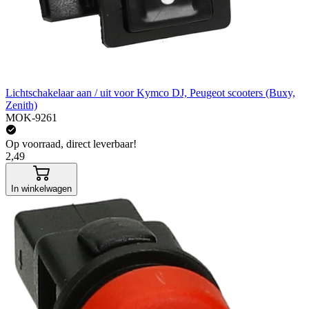
Lichtschakelaar aan / uit voor Kymco DJ, Peugeot scooters (Buxy,
Zenith)
MOK-9261
Op voorraad, direct leverbaar!
2,49
In winkelwagen