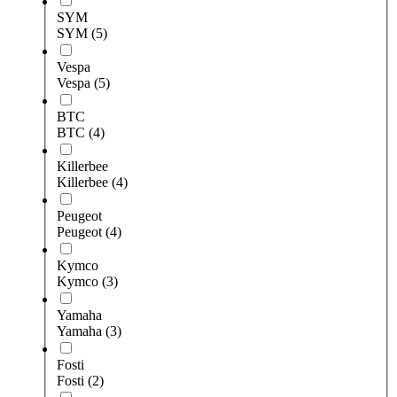
SYM
SYM
(5)
Vespa
Vespa
(5)
BTC
BTC
(4)
Killerbee
Killerbee
(4)
Peugeot
Peugeot
(4)
Kymco
Kymco
(3)
Yamaha
Yamaha
(3)
Fosti
Fosti
(2)