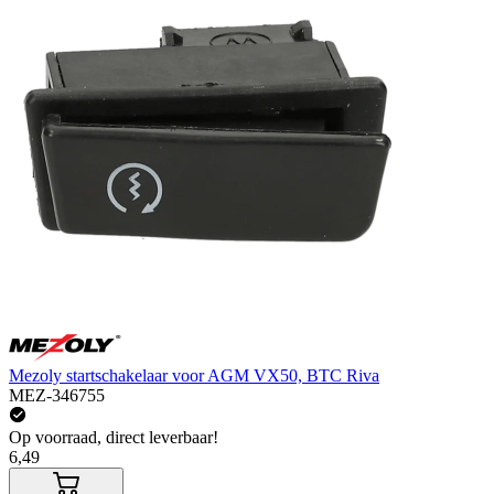
Mezoly startschakelaar voor AGM VX50, BTC Riva
MEZ-346755
Op voorraad, direct leverbaar!
6,49