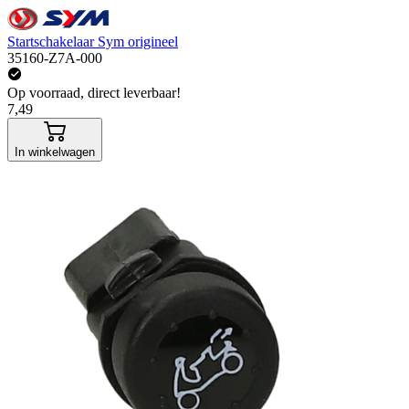
Startschakelaar Sym origineel
35160-Z7A-000
Op voorraad, direct leverbaar!
7,49
In winkelwagen