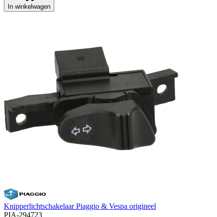
In winkelwagen
Knipperlichtschakelaar Piaggio & Vespa origineel
PIA-294723