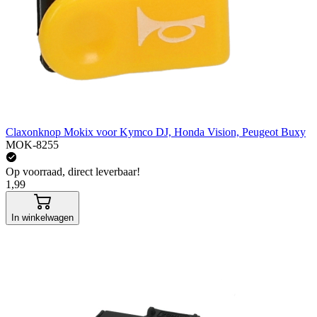
Claxonknop Mokix voor Kymco DJ, Honda Vision, Peugeot Buxy
MOK-8255
Op voorraad, direct leverbaar!
1,99
In winkelwagen