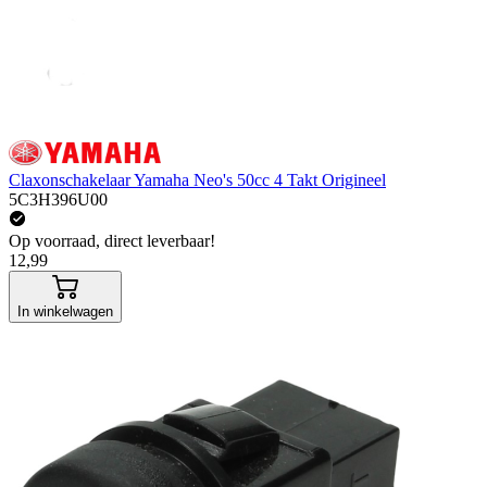
Claxonschakelaar Yamaha Neo's 50cc 4 Takt Origineel
5C3H396U00
Op voorraad, direct leverbaar!
12,99
In winkelwagen