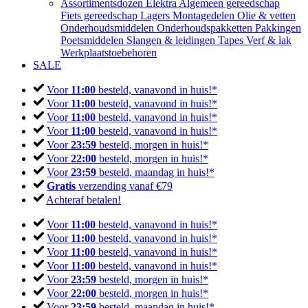
Assortimentsdozen
Elektra
Algemeen gereedschap
Fiets gereedschap
Lagers
Montagedelen
Olie & vetten
Onderhoudsmiddelen
Onderhoudspakketten
Pakkingen
Poetsmiddelen
Slangen & leidingen
Tapes
Verf & lak
Werkplaatstoebehoren
SALE
Voor
11:00
besteld, vanavond in huis!*
Voor
11:00
besteld, vanavond in huis!*
Voor
11:00
besteld, vanavond in huis!*
Voor
11:00
besteld, vanavond in huis!*
Voor
23:59
besteld, morgen in huis!*
Voor
22:00
besteld, morgen in huis!*
Voor
23:59
besteld, maandag in huis!*
Gratis
verzending vanaf €79
Achteraf betalen!
Voor
11:00
besteld, vanavond in huis!*
Voor
11:00
besteld, vanavond in huis!*
Voor
11:00
besteld, vanavond in huis!*
Voor
11:00
besteld, vanavond in huis!*
Voor
23:59
besteld, morgen in huis!*
Voor
22:00
besteld, morgen in huis!*
Voor
23:59
besteld, maandag in huis!*