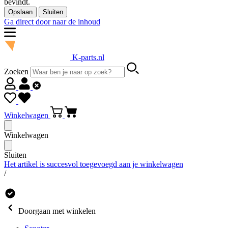
bevindt.
Opslaan
Sluiten
Ga direct door naar de inhoud
K-parts.nl
Zoeken
Winkelwagen
Winkelwagen
Sluiten
Het artikel is succesvol toegevoegd aan je winkelwagen
/
Doorgaan met winkelen