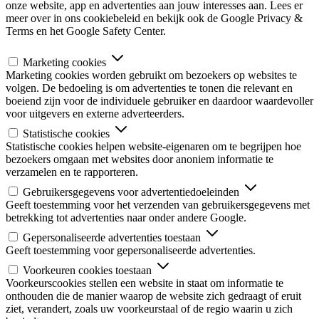
onze website, app en advertenties aan jouw interesses aan. Lees er
meer over in ons cookiebeleid en bekijk ook de Google Privacy &
Terms en het Google Safety Center.
Marketing cookies
Marketing cookies worden gebruikt om bezoekers op websites te
volgen. De bedoeling is om advertenties te tonen die relevant en
boeiend zijn voor de individuele gebruiker en daardoor waardevoller
voor uitgevers en externe adverteerders.
Statistische cookies
Statistische cookies helpen website-eigenaren om te begrijpen hoe
bezoekers omgaan met websites door anoniem informatie te
verzamelen en te rapporteren.
Gebruikersgegevens voor advertentiedoeleinden
Geeft toestemming voor het verzenden van gebruikersgegevens met
betrekking tot advertenties naar onder andere Google.
Gepersonaliseerde advertenties toestaan
Geeft toestemming voor gepersonaliseerde advertenties.
Voorkeuren cookies toestaan
Voorkeurscookies stellen een website in staat om informatie te
onthouden die de manier waarop de website zich gedraagt of eruit
ziet, verandert, zoals uw voorkeurstaal of de regio waarin u zich