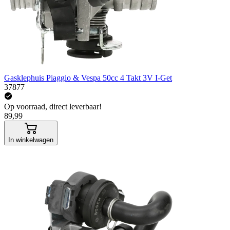
Gasklephuis Piaggio & Vespa 50cc 4 Takt 3V I-Get
37877
Op voorraad, direct leverbaar!
89,99
In winkelwagen