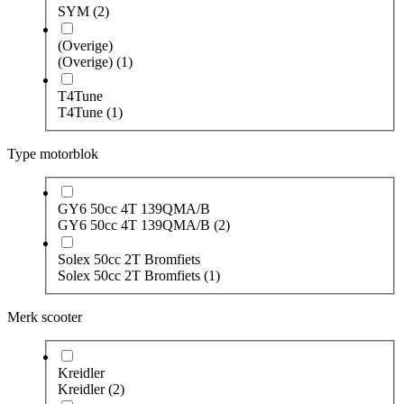
SYM
(2)
(Overige)
(Overige)
(1)
T4Tune
T4Tune
(1)
Type motorblok
GY6 50cc 4T 139QMA/B
GY6 50cc 4T 139QMA/B
(2)
Solex 50cc 2T Bromfiets
Solex 50cc 2T Bromfiets
(1)
Merk scooter
Kreidler
Kreidler
(2)