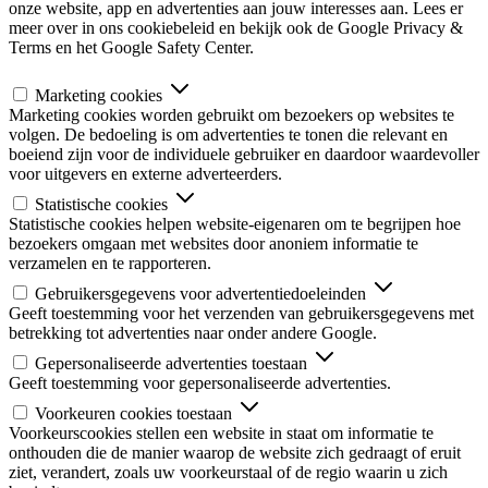
onze website, app en advertenties aan jouw interesses aan. Lees er
meer over in ons cookiebeleid en bekijk ook de Google Privacy &
Terms en het Google Safety Center.
Marketing cookies
Marketing cookies worden gebruikt om bezoekers op websites te
volgen. De bedoeling is om advertenties te tonen die relevant en
boeiend zijn voor de individuele gebruiker en daardoor waardevoller
voor uitgevers en externe adverteerders.
Statistische cookies
Statistische cookies helpen website-eigenaren om te begrijpen hoe
bezoekers omgaan met websites door anoniem informatie te
verzamelen en te rapporteren.
Gebruikersgegevens voor advertentiedoeleinden
Geeft toestemming voor het verzenden van gebruikersgegevens met
betrekking tot advertenties naar onder andere Google.
Gepersonaliseerde advertenties toestaan
Geeft toestemming voor gepersonaliseerde advertenties.
Voorkeuren cookies toestaan
Voorkeurscookies stellen een website in staat om informatie te
onthouden die de manier waarop de website zich gedraagt of eruit
ziet, verandert, zoals uw voorkeurstaal of de regio waarin u zich