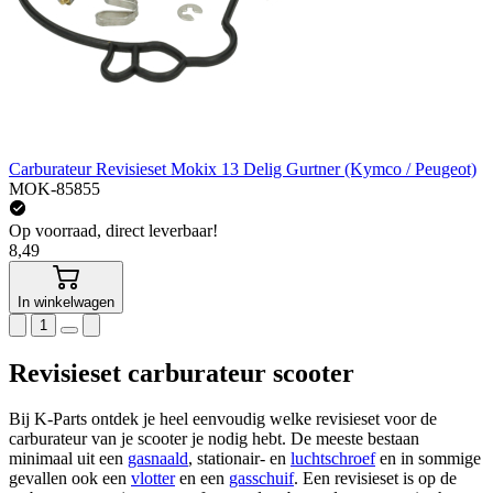
Carburateur Revisieset Mokix 13 Delig Gurtner (Kymco / Peugeot)
MOK-85855
Op voorraad, direct leverbaar!
8,49
In winkelwagen
1
Revisieset carburateur scooter
Bij K-Parts ontdek je heel eenvoudig welke revisieset voor de
carburateur van je scooter je nodig hebt. De meeste bestaan
minimaal uit een
gasnaald
, stationair- en
luchtschroef
en in sommige
gevallen ook een
vlotter
en een
gasschuif
. Een revisieset is op de