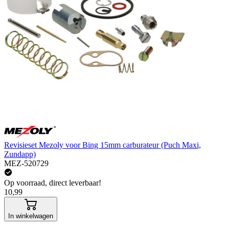
Revisieset Mezoly voor Bing 15mm carburateur (Puch Maxi,
Zundapp)
MEZ-520729
Op voorraad, direct leverbaar!
10,99
In winkelwagen