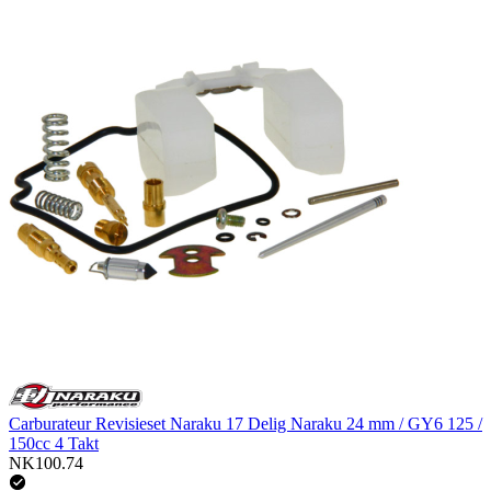
Carburateur Revisieset Naraku 17 Delig Naraku 24 mm / GY6 125 /
150cc 4 Takt
NK100.74