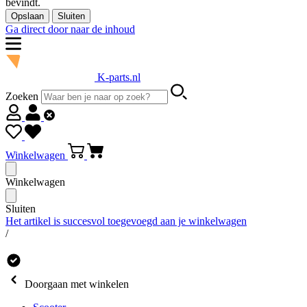
bevindt.
Opslaan
Sluiten
Ga direct door naar de inhoud
K-parts.nl
Zoeken
Winkelwagen
Winkelwagen
Sluiten
Het artikel is succesvol toegevoegd aan je winkelwagen
/
Doorgaan met winkelen