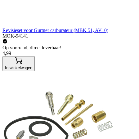
Revisieset voor Gurtner carburateur (MBK 51, AV10)
MOK-94141
Op voorraad, direct leverbaar!
4,99
In winkelwagen