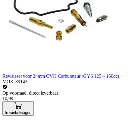
Revisieset voor 24mm CVK Carburateur (GY6 125 – 150cc)
MOK-89143
Op voorraad, direct leverbaar!
10,99
In winkelwagen