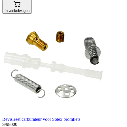
In winkelwagen
Revisieset carburateur voor Solex bromfiets
S/98000