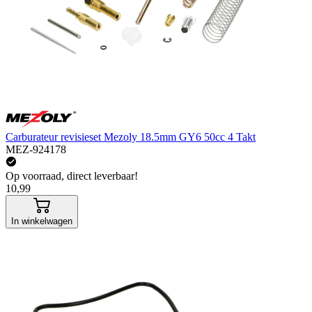
Carburateur revisieset Mezoly 18.5mm GY6 50cc 4 Takt
MEZ-924178
Op voorraad, direct leverbaar!
10,99
In winkelwagen