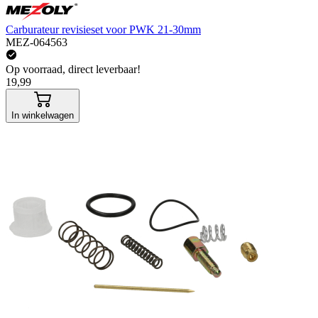
Carburateur revisieset voor PWK 21-30mm
MEZ-064563
Op voorraad, direct leverbaar!
19,99
In winkelwagen