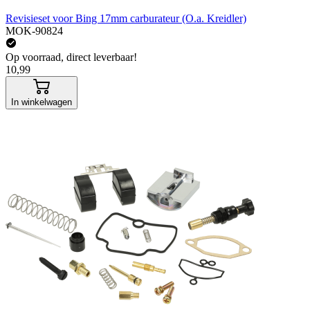
Revisieset voor Bing 17mm carburateur (O.a. Kreidler)
MOK-90824
Op voorraad, direct leverbaar!
10,99
In winkelwagen