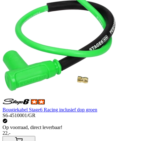
Bougiekabel Stage6 Racing inclusief dop groen
S6-4510001/GR
Op voorraad, direct leverbaar!
22,-