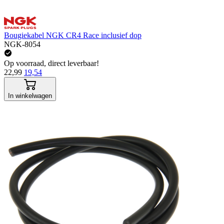
Bougiekabel NGK CR4 Race inclusief dop
NGK-8054
Op voorraad, direct leverbaar!
22,99
19,54
In winkelwagen