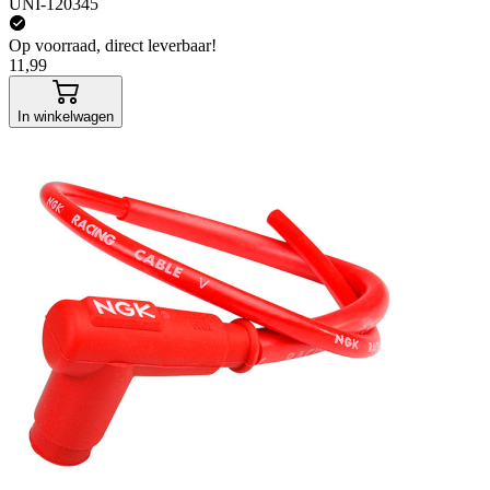
UNI-120345
Op voorraad, direct leverbaar!
11,99
In winkelwagen