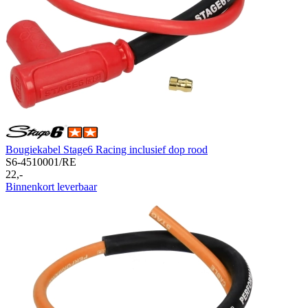
Bougiekabel Stage6 Racing inclusief dop rood
S6-4510001/RE
22,-
Binnenkort leverbaar