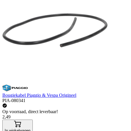
Bougiekabel Piaggio & Vespa Origineel
PIA-080341
Op voorraad, direct leverbaar!
2,49
In winkelwagen