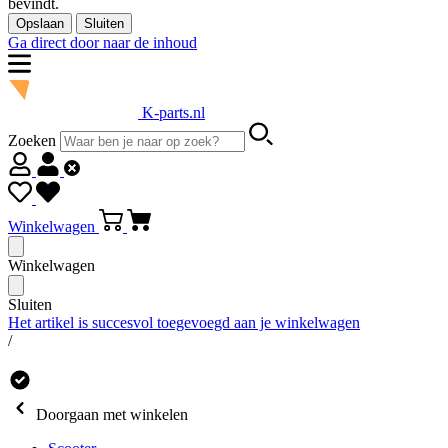
bevindt.
Opslaan
Sluiten
Ga direct door naar de inhoud
K-parts.nl
Zoeken
Winkelwagen
Winkelwagen
Sluiten
Het artikel is succesvol toegevoegd aan je winkelwagen
/
Doorgaan met winkelen