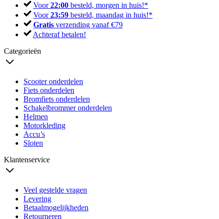
Voor
22:00
besteld, morgen in huis!*
Voor
23:59
besteld, maandag in huis!*
Gratis
verzending vanaf €79
Achteraf betalen!
Categorieën
Scooter onderdelen
Fiets onderdelen
Bromfiets onderdelen
Schakelbrommer onderdelen
Helmen
Motorkleding
Accu’s
Sloten
Klantenservice
Veel gestelde vragen
Levering
Betaalmogelijkheden
Retourneren