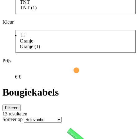
TNT
TNT
(1)
Kleur
Oranje
Oranje
(1)
Prijs
€
€
Bougiekabels
Filteren
13 resultaten
Sorteer op