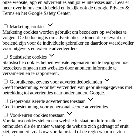
onze website, app en advertenties aan jouw interesses aan. Lees er
meer over in ons cookiebeleid en bekijk ook de Google Privacy &
Terms en het Google Safety Center.
Marketing cookies
Marketing cookies worden gebruikt om bezoekers op websites te
volgen. De bedoeling is om advertenties te tonen die relevant en
boeiend zijn voor de individuele gebruiker en daardoor waardevoller
voor uitgevers en externe adverteerders.
Statistische cookies
Statistische cookies helpen website-eigenaren om te begrijpen hoe
bezoekers omgaan met websites door anoniem informatie te
verzamelen en te rapporteren.
Gebruikersgegevens voor advertentiedoeleinden
Geeft toestemming voor het verzenden van gebruikersgegevens met
betrekking tot advertenties naar onder andere Google.
Gepersonaliseerde advertenties toestaan
Geeft toestemming voor gepersonaliseerde advertenties.
Voorkeuren cookies toestaan
Voorkeurscookies stellen een website in staat om informatie te
onthouden die de manier waarop de website zich gedraagt of eruit
ziet, verandert, zoals uw voorkeurstaal of de regio waarin u zich