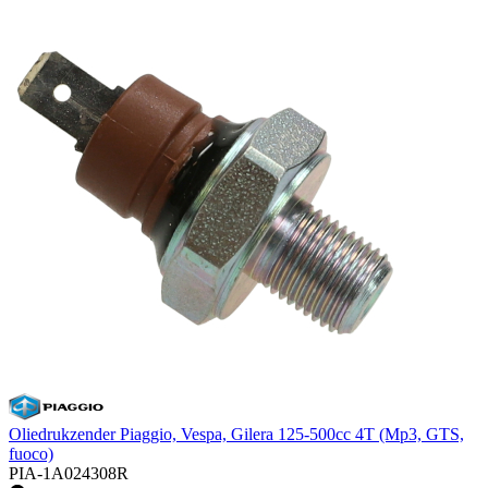
Oliedrukzender Piaggio, Vespa, Gilera 125-500cc 4T (Mp3, GTS,
fuoco)
PIA-1A024308R