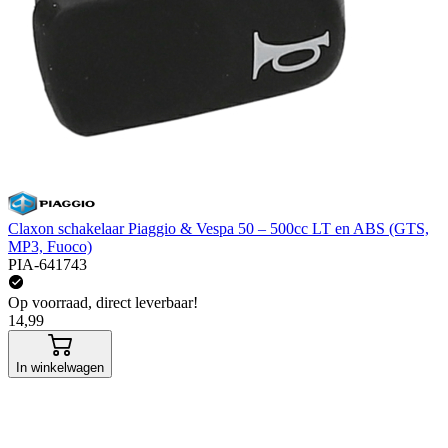
Claxon schakelaar Piaggio & Vespa 50 – 500cc LT en ABS (GTS,
MP3, Fuoco)
PIA-641743
Op voorraad, direct leverbaar!
14,99
In winkelwagen