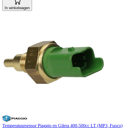
In winkelwagen
Temperatuursensor Piaggio en Gilera 400-500cc LT (MP3, Fuoco)