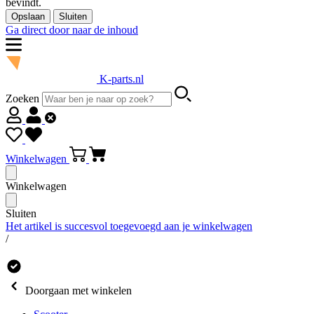
bevindt.
Opslaan
Sluiten
Ga direct door naar de inhoud
K-parts.nl
Zoeken
Winkelwagen
Winkelwagen
Sluiten
Het artikel is succesvol toegevoegd aan je winkelwagen
/
Doorgaan met winkelen