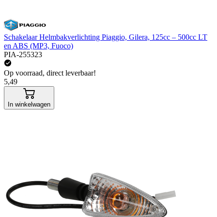
Schakelaar Helmbakverlichting Piaggio, Gilera, 125cc – 500cc LT
en ABS (MP3, Fuoco)
PIA-255323
Op voorraad, direct leverbaar!
5,49
In winkelwagen