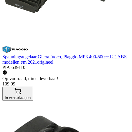
Spanningsregelaar Gilera fuoco, Piaggio MP3 400-500cc LT, ABS
modellen t/m 2021origineel
PIA-639110
Op voorraad, direct leverbaar!
109,99
In winkelwagen