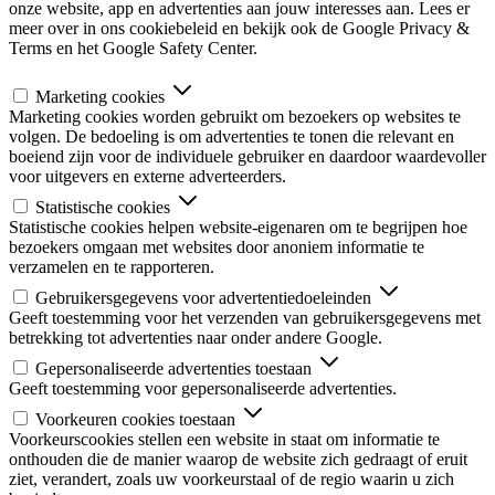
onze website, app en advertenties aan jouw interesses aan. Lees er
meer over in ons cookiebeleid en bekijk ook de Google Privacy &
Terms en het Google Safety Center.
Marketing cookies
Marketing cookies worden gebruikt om bezoekers op websites te
volgen. De bedoeling is om advertenties te tonen die relevant en
boeiend zijn voor de individuele gebruiker en daardoor waardevoller
voor uitgevers en externe adverteerders.
Statistische cookies
Statistische cookies helpen website-eigenaren om te begrijpen hoe
bezoekers omgaan met websites door anoniem informatie te
verzamelen en te rapporteren.
Gebruikersgegevens voor advertentiedoeleinden
Geeft toestemming voor het verzenden van gebruikersgegevens met
betrekking tot advertenties naar onder andere Google.
Gepersonaliseerde advertenties toestaan
Geeft toestemming voor gepersonaliseerde advertenties.
Voorkeuren cookies toestaan
Voorkeurscookies stellen een website in staat om informatie te
onthouden die de manier waarop de website zich gedraagt of eruit
ziet, verandert, zoals uw voorkeurstaal of de regio waarin u zich