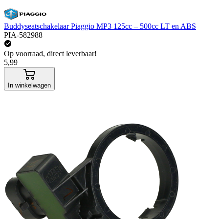
Buddyseatschakelaar Piaggio MP3 125cc – 500cc LT en ABS
PIA-582988
Op voorraad, direct leverbaar!
5,99
In winkelwagen