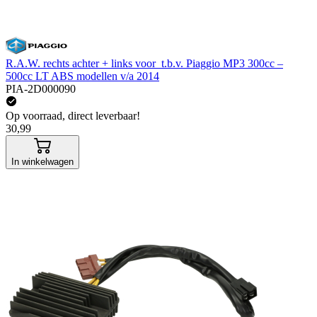
R.A.W. rechts achter + links voor t.b.v. Piaggio MP3 300cc –
500cc LT ABS modellen v/a 2014
PIA-2D000090
Op voorraad, direct leverbaar!
30,99
In winkelwagen