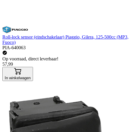
Roll-lock sensor (eindschakelaar) Piaggio, Gilera, 125-500cc (MP3,
Fuoco)
PIA-640063
Op voorraad, direct leverbaar!
57,99
In winkelwagen