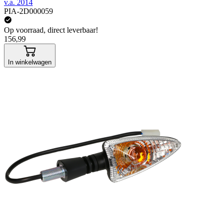
v.a. 2014
PIA-2D000059
Op voorraad, direct leverbaar!
156,99
In winkelwagen