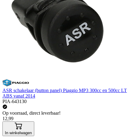
ASR schakelaar (button panel) Piaggio MP3 300cc en 500cc LT
ABS vanaf 2014
PIA-643130
Op voorraad, direct leverbaar!
12,99
In winkelwagen