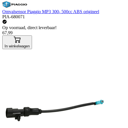
Omvalsensor Piaggio MP3 300- 500cc ABS origineel
PIA-680071
Op voorraad, direct leverbaar!
67,99
In winkelwagen