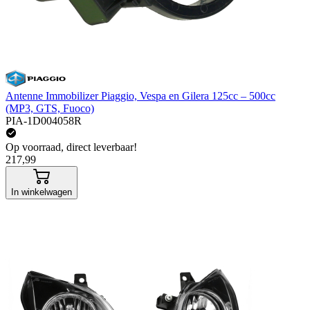
Antenne Immobilizer Piaggio, Vespa en Gilera 125cc – 500cc
(MP3, GTS, Fuoco)
PIA-1D004058R
Op voorraad, direct leverbaar!
217,99
In winkelwagen