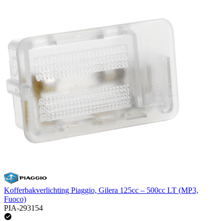
Kofferbakverlichting Piaggio, Gilera 125cc – 500cc LT (MP3,
Fuoco)
PIA-293154