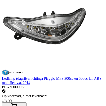
Ledlamp (dagrijverlichting) Piaggio MP3 300cc en 500cc LT ABS
modellen v.a. 2014
PIA-2D000058
Op voorraad, direct leverbaar!
142,99