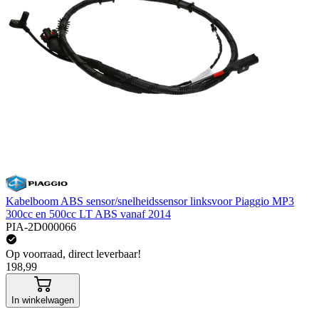
Kabelboom ABS sensor/snelheidssensor linksvoor Piaggio MP3
300cc en 500cc LT ABS vanaf 2014
PIA-2D000066
Op voorraad, direct leverbaar!
198,99
In winkelwagen