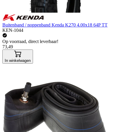
Buitenband / noppenband Kenda K270 4.00x18 64P TT
KEN-1044
Op voorraad, direct leverbaar!
73,49
In winkelwagen