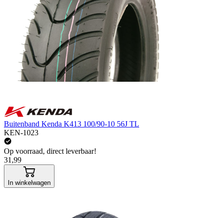
Buitenband Kenda K413 100/90-10 56J TL
KEN-1023
Op voorraad, direct leverbaar!
31,99
In winkelwagen