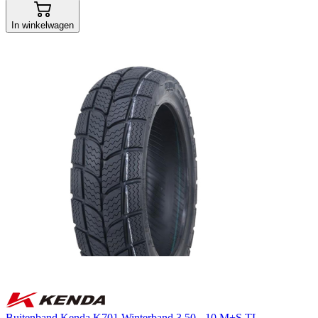
In winkelwagen
Buitenband Kenda K701 Winterband 3.50 - 10 M+S TL