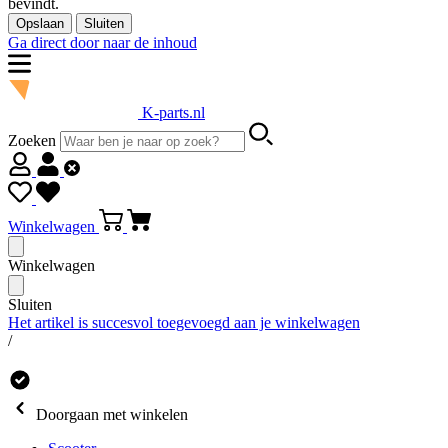
bevindt.
Opslaan
Sluiten
Ga direct door naar de inhoud
K-parts.nl
Zoeken
Winkelwagen
Winkelwagen
Sluiten
Het artikel is succesvol toegevoegd aan je winkelwagen
/
Doorgaan met winkelen