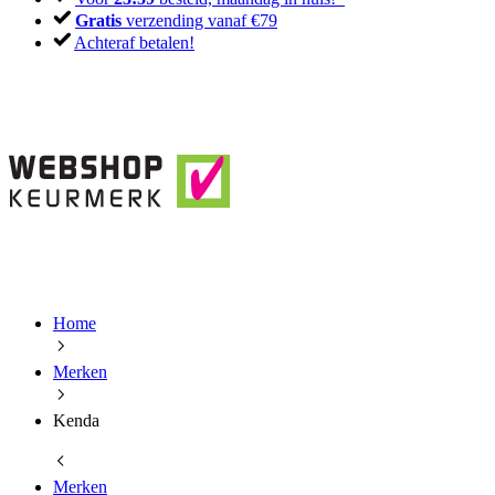
Gratis
verzending vanaf €79
Achteraf betalen!
Home
Merken
Kenda
Merken