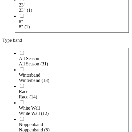
23"
23"
(1)
8"
8"
(1)
Type band
All Season
All Season
(31)
Winterband
Winterband
(18)
Race
Race
(14)
White Wall
White Wall
(12)
Noppenband
Noppenband
(5)