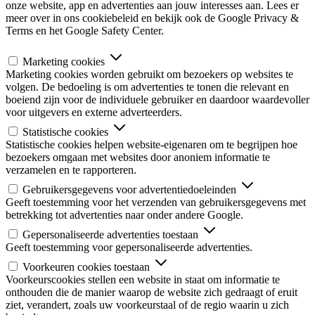
onze website, app en advertenties aan jouw interesses aan. Lees er
meer over in ons cookiebeleid en bekijk ook de Google Privacy &
Terms en het Google Safety Center.
Marketing cookies
Marketing cookies worden gebruikt om bezoekers op websites te
volgen. De bedoeling is om advertenties te tonen die relevant en
boeiend zijn voor de individuele gebruiker en daardoor waardevoller
voor uitgevers en externe adverteerders.
Statistische cookies
Statistische cookies helpen website-eigenaren om te begrijpen hoe
bezoekers omgaan met websites door anoniem informatie te
verzamelen en te rapporteren.
Gebruikersgegevens voor advertentiedoeleinden
Geeft toestemming voor het verzenden van gebruikersgegevens met
betrekking tot advertenties naar onder andere Google.
Gepersonaliseerde advertenties toestaan
Geeft toestemming voor gepersonaliseerde advertenties.
Voorkeuren cookies toestaan
Voorkeurscookies stellen een website in staat om informatie te
onthouden die de manier waarop de website zich gedraagt of eruit
ziet, verandert, zoals uw voorkeurstaal of de regio waarin u zich