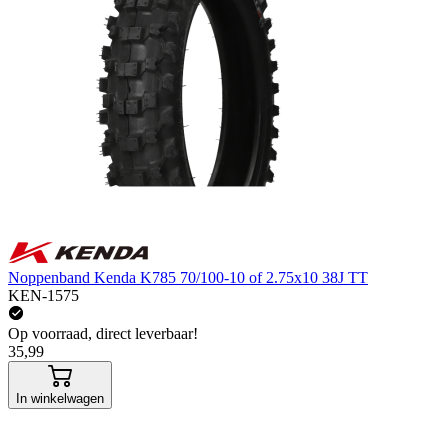
Noppenband Kenda K785 70/100-10 of 2.75x10 38J TT
KEN-1575
Op voorraad, direct leverbaar!
35,99
In winkelwagen