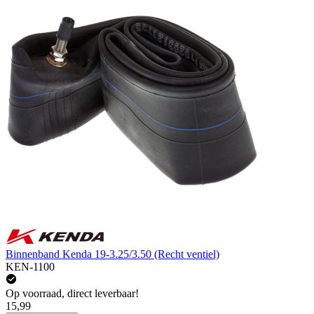
Binnenband Kenda 19-3.25/3.50 (Recht ventiel)
KEN-1100
Op voorraad, direct leverbaar!
15,99