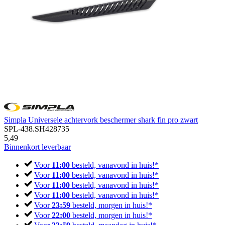
Simpla Universele achtervork beschermer shark fin pro zwart
SPL-438.SH428735
5,49
Binnenkort leverbaar
Voor
11:00
besteld, vanavond in huis!*
Voor
11:00
besteld, vanavond in huis!*
Voor
11:00
besteld, vanavond in huis!*
Voor
11:00
besteld, vanavond in huis!*
Voor
23:59
besteld, morgen in huis!*
Voor
22:00
besteld, morgen in huis!*