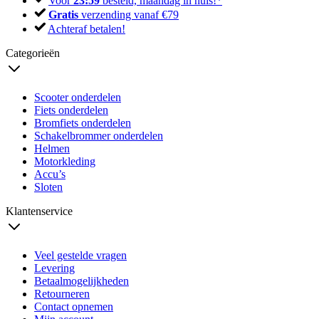
Voor
23:59
besteld, maandag in huis!*
Gratis
verzending vanaf €79
Achteraf betalen!
Categorieën
Scooter onderdelen
Fiets onderdelen
Bromfiets onderdelen
Schakelbrommer onderdelen
Helmen
Motorkleding
Accu’s
Sloten
Klantenservice
Veel gestelde vragen
Levering
Betaalmogelijkheden
Retourneren
Contact opnemen