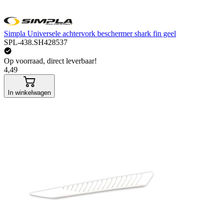
Simpla Universele achtervork beschermer shark fin geel
SPL-438.SH428537
Op voorraad, direct leverbaar!
4,49
In winkelwagen