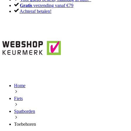
Gratis
verzending vanaf €79
Achteraf betalen!
Home
Fiets
Spatborden
Toebehoren