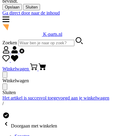
bevindt.
Opslaan
Sluiten
Ga direct door naar de inhoud
K-parts.nl
Zoeken
Winkelwagen
Winkelwagen
Sluiten
Het artikel is succesvol toegevoegd aan je winkelwagen
/
Doorgaan met winkelen