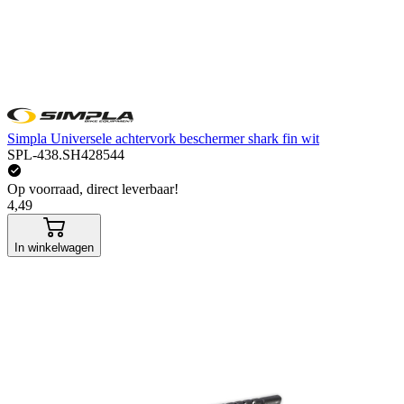
Simpla Universele achtervork beschermer shark fin wit
SPL-438.SH428544
Op voorraad, direct leverbaar!
4,49
In winkelwagen