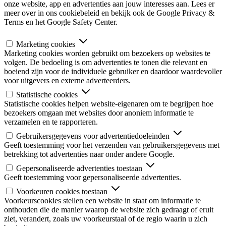
onze website, app en advertenties aan jouw interesses aan. Lees er
meer over in ons cookiebeleid en bekijk ook de Google Privacy &
Terms en het Google Safety Center.
Marketing cookies
Marketing cookies worden gebruikt om bezoekers op websites te
volgen. De bedoeling is om advertenties te tonen die relevant en
boeiend zijn voor de individuele gebruiker en daardoor waardevoller
voor uitgevers en externe adverteerders.
Statistische cookies
Statistische cookies helpen website-eigenaren om te begrijpen hoe
bezoekers omgaan met websites door anoniem informatie te
verzamelen en te rapporteren.
Gebruikersgegevens voor advertentiedoeleinden
Geeft toestemming voor het verzenden van gebruikersgegevens met
betrekking tot advertenties naar onder andere Google.
Gepersonaliseerde advertenties toestaan
Geeft toestemming voor gepersonaliseerde advertenties.
Voorkeuren cookies toestaan
Voorkeurscookies stellen een website in staat om informatie te
onthouden die de manier waarop de website zich gedraagt of eruit
ziet, verandert, zoals uw voorkeurstaal of de regio waarin u zich