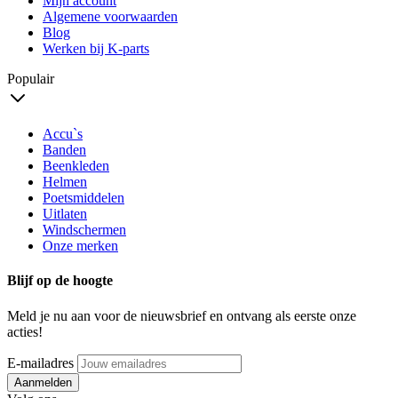
Mijn account
Algemene voorwaarden
Blog
Werken bij K-parts
Populair
Accu`s
Banden
Beenkleden
Helmen
Poetsmiddelen
Uitlaten
Windschermen
Onze merken
Blijf op de hoogte
Meld je nu aan voor de nieuwsbrief en ontvang als eerste onze
acties!
E-mailadres
Aanmelden