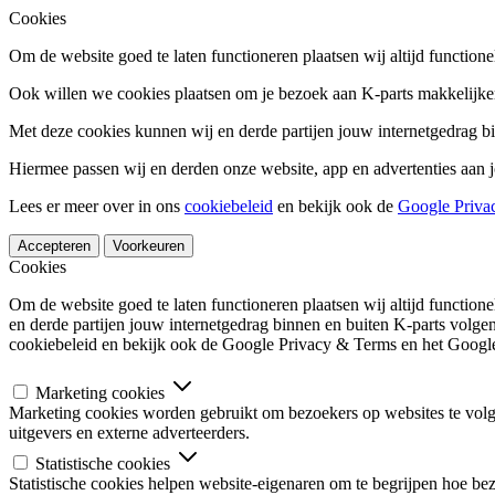
Cookies
Om de website goed te laten functioneren plaatsen wij altijd functione
Ook willen we cookies plaatsen om je bezoek aan K-parts makkelijker
Met deze cookies kunnen wij en derde partijen jouw internetgedrag b
Hiermee passen wij en derden onze website, app en advertenties aan j
Lees er meer over in ons
cookiebeleid
en bekijk ook de
Google Priva
Accepteren
Voorkeuren
Cookies
Om de website goed te laten functioneren plaatsen wij altijd functio
en derde partijen jouw internetgedrag binnen en buiten K-parts volge
cookiebeleid en bekijk ook de Google Privacy & Terms en het Google
Marketing cookies
Marketing cookies worden gebruikt om bezoekers op websites te volgen
uitgevers en externe adverteerders.
Statistische cookies
Statistische cookies helpen website-eigenaren om te begrijpen hoe b