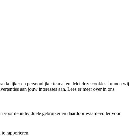
 makkelijker en persoonlijker te maken. Met deze cookies kunnen wij
ertenties aan jouw interesses aan. Lees er meer over in ons
jn voor de individuele gebruiker en daardoor waardevoller voor
te rapporteren.