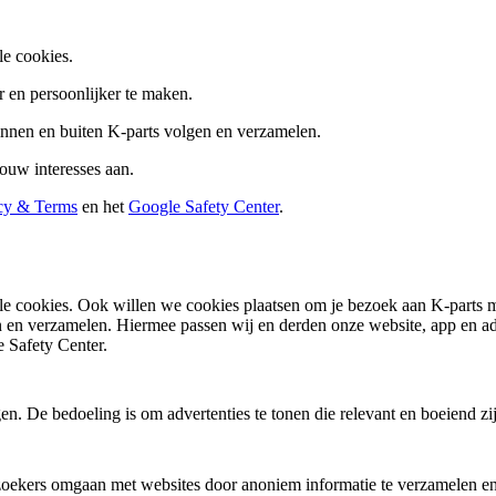
le cookies.
 en persoonlijker te maken.
innen en buiten K-parts volgen en verzamelen.
ouw interesses aan.
cy & Terms
en het
Google Safety Center
.
nele cookies. Ook willen we cookies plaatsen om je bezoek aan K-parts
n en verzamelen. Hiermee passen wij en derden onze website, app en adv
 Safety Center.
. De bedoeling is om advertenties te tonen die relevant en boeiend zi
ezoekers omgaan met websites door anoniem informatie te verzamelen en 