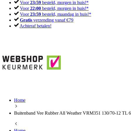
Voor
23:59
besteld, morgen in huis!*
Voor
22:00
besteld, morgen in huis!*
Voor
23:59
besteld, maandag in huis!*
Gratis
verzending vanaf €79
Achteraf betalen!
Home
Buitenband Vee Rubber All Weather VRM351 130/70-12 TL 
Home