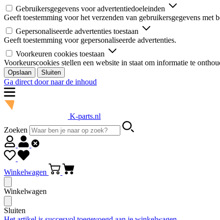
Gebruikersgegevens voor advertentiedoeleinden
Geeft toestemming voor het verzenden van gebruikersgegevens met be
Gepersonaliseerde advertenties toestaan
Geeft toestemming voor gepersonaliseerde advertenties.
Voorkeuren cookies toestaan
Voorkeurscookies stellen een website in staat om informatie te onthou
Opslaan
Sluiten
Ga direct door naar de inhoud
K-parts.nl
Zoeken
Winkelwagen
Winkelwagen
Sluiten
Het artikel is succesvol toegevoegd aan je winkelwagen