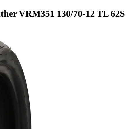
ather VRM351 130/70-12 TL 62S