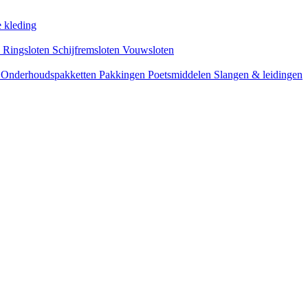
 kleding
s
Ringsloten
Schijfremsloten
Vouwsloten
n
Onderhoudspakketten
Pakkingen
Poetsmiddelen
Slangen & leidingen