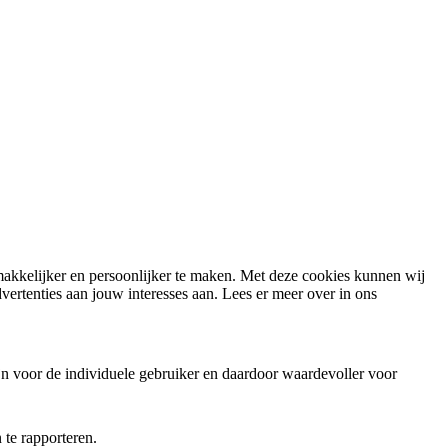
 makkelijker en persoonlijker te maken. Met deze cookies kunnen wij
ertenties aan jouw interesses aan. Lees er meer over in ons
jn voor de individuele gebruiker en daardoor waardevoller voor
te rapporteren.