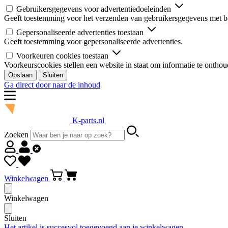
Gebruikersgegevens voor advertentiedoeleinden
Geeft toestemming voor het verzenden van gebruikersgegevens met be
Gepersonaliseerde advertenties toestaan
Geeft toestemming voor gepersonaliseerde advertenties.
Voorkeuren cookies toestaan
Voorkeurscookies stellen een website in staat om informatie te onthou
Opslaan
Sluiten
Ga direct door naar de inhoud
K-parts.nl
Zoeken
Winkelwagen
Winkelwagen
Sluiten
Het artikel is succesvol toegevoegd aan je winkelwagen