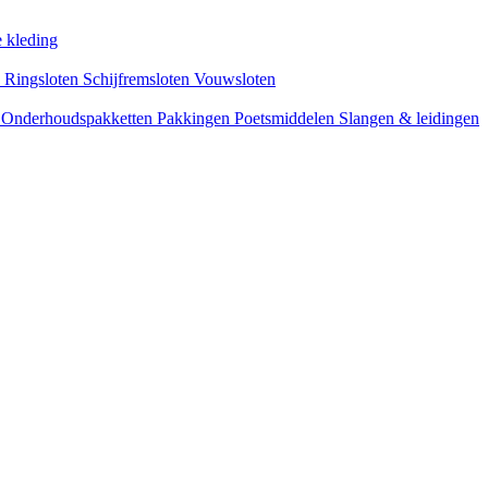
 kleding
s
Ringsloten
Schijfremsloten
Vouwsloten
n
Onderhoudspakketten
Pakkingen
Poetsmiddelen
Slangen & leidingen