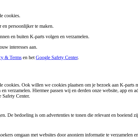
le cookies.
 en persoonlijker te maken.
innen en buiten K-parts volgen en verzamelen.
ouw interesses aan.
cy & Terms
en het
Google Safety Center
.
nele cookies. Ook willen we cookies plaatsen om je bezoek aan K-parts
n en verzamelen. Hiermee passen wij en derden onze website, app en adv
 Safety Center.
. De bedoeling is om advertenties te tonen die relevant en boeiend zi
ezoekers omgaan met websites door anoniem informatie te verzamelen en 