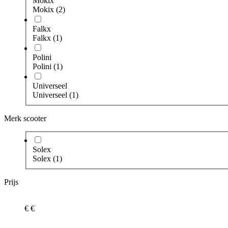
Mokix
Mokix
(2)
Falkx
Falkx
(1)
Polini
Polini
(1)
Universeel
Universeel
(1)
Merk scooter
Solex
Solex
(1)
Prijs
€
€