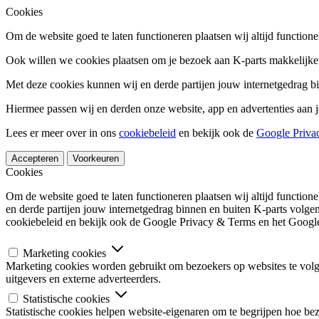
Cookies
Om de website goed te laten functioneren plaatsen wij altijd functione
Ook willen we cookies plaatsen om je bezoek aan K-parts makkelijker
Met deze cookies kunnen wij en derde partijen jouw internetgedrag b
Hiermee passen wij en derden onze website, app en advertenties aan j
Lees er meer over in ons
cookiebeleid
en bekijk ook de
Google Priva
Accepteren
Voorkeuren
Cookies
Om de website goed te laten functioneren plaatsen wij altijd functio
en derde partijen jouw internetgedrag binnen en buiten K-parts volge
cookiebeleid en bekijk ook de Google Privacy & Terms en het Google
Marketing cookies
Marketing cookies worden gebruikt om bezoekers op websites te volgen
uitgevers en externe adverteerders.
Statistische cookies
Statistische cookies helpen website-eigenaren om te begrijpen hoe b